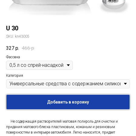
U 30
SKU:
kn43005
327
р.
466
р.
Фасовка
Категория
Добавить в корзину
Не содержащая растворителей матовая полироль для очистки и
придания матового блеска пластиковым, кожаным и резиновым
поверхностям в интерьере автомобиля. Легко наносится, придает