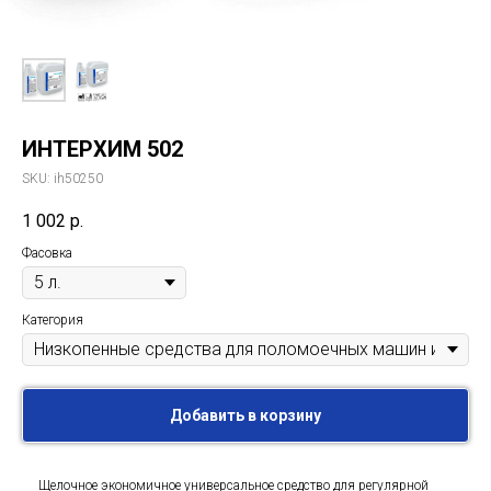
ИНТЕРХИМ 502
SKU:
ih50250
1 002
р.
Фасовка
Категория
Добавить в корзину
Щелочное экономичное универсальное средство для регулярной