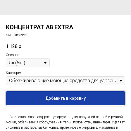
КОНЦЕНТРАТ A8 EXTRA
SKU:
kn92850
1 128
р.
Фасовка
Категория
Добавить в корзину
Усиленное хлоросодержащее средство для наружной пенной и ручной
мойки, отбеливания оборудования, тары, полов, стен, инвентаря. Удаляет
сложные и застарелые белковые, протеиновые, жировые, масляные и