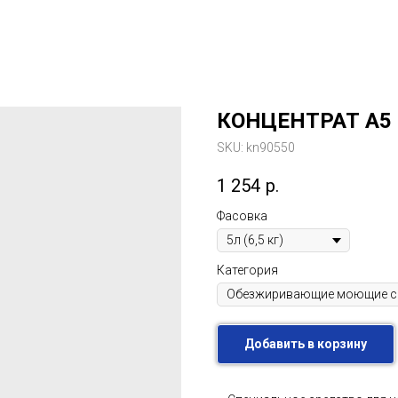
КОНЦЕНТРАТ A5
SKU:
kn90550
1 254
р.
Фасовка
Категория
Добавить в корзину